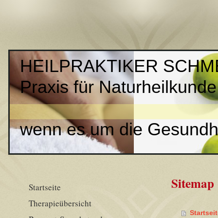
HEILPRAKTIKER SCHM
Praxis für Naturheilkunde
wenn es um die Gesundhe
Sitemap
Startseite
Therapieübersicht
Startsei