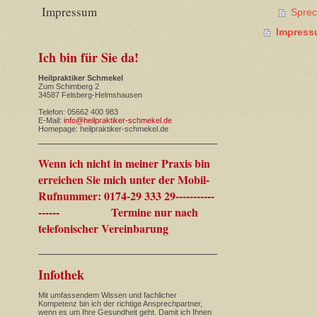
Impressum
Sprec
Impres
Ich bin für Sie da!
Heilpraktiker Schmekel
Zum Schimberg 2
34587 Felsberg-Helmshausen
Telefon: 05662 400 983
E-Mail:
info@heilpraktiker-schmekel.de
Homepage: heilpraktiker-schmekel.de
Wenn ich nicht in meiner Praxis bin
erreichen Sie mich unter der Mobil-
Rufnummer: 0174-29 333 29-----------
------ Termine nur nach
telefonischer Vereinbarung
Infothek
Mit umfassendem Wissen und fachlicher
Kompetenz bin ich der richtige Ansprechpartner,
wenn es um Ihre Gesundheit geht. Damit ich Ihnen